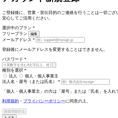
ご登録後に、営業・宣伝目的のご連絡を行うことは一切ござ
安心してご活用ください。
選択中のプラン
*
フリープラン
編集
メールアドレス
*
登録後にメールアドレスを変更することはできません。
パスワード
*
種別を選択
*
法人
個人・個人事業主
法人名・屋号（または氏名）
*
「個人・個人事業主」の方は「屋号」または「氏名」を入れ
利用規約
・
プライバシーポリシー
に同意の上、
新規登録する
もどる