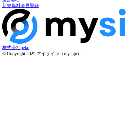
新規無料会員登録
株式会社peko
© Copyright 2025 マイサイン（mysign）.